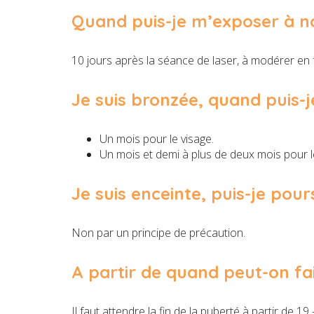
Quand puis-je m’exposer à no
10 jours après la séance de laser, à modérer en 
Je suis bronzée, quand puis-j
Un mois pour le visage.
Un mois et demi à plus de deux mois pour l
Je suis enceinte, puis-je pou
Non par un principe de précaution.
A partir de quand peut-on fai
Il faut attendre la fin de la puberté à partir de 19