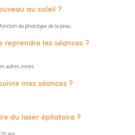
uveau au soleil ?
fonction du phototype de la peau.
e reprendre les séances ?
es autres zones.
rsuivre mes séances ?
re du laser épilatoire ?
 -20 ans.