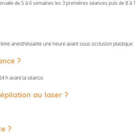
rvalle de 5 à 6 semaines les 3 premières séances puis de 8 à 1
 crème anesthésiante une heure avant sous occlusion plastique.
ance ?
4 h avant la séance.
pilation au laser ?
e ?