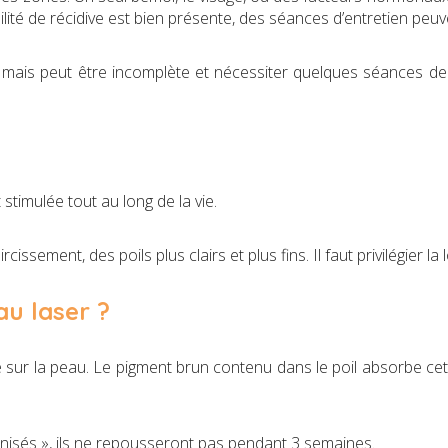
bilité de récidive est bien présente, des séances d’entretien peu
ve mais peut être incomplète et nécessiter quelques séances de
 stimulée tout au long de la vie.
rcissement, des poils plus clairs et plus fins. Il faut privilégier 
u laser ?
 sur la peau. Le pigment brun contenu dans le poil absorbe cett
onisés », ils ne repousseront pas pendant 3 semaines.