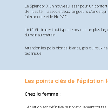
Le Splendor X un nouveau laser pour un confort 
d’efficacité. Il associe deux longueurs d’onde qui
l’alexandrite et le Nd:YAG.
L’intérêt : traiter tout type de peau et un plus la
du noir au châtain.
Attention les poils blonds, blancs, gris ou roux ne
technique
Les points clés de l'épilation
Chez la femme :
L’épilation est définitive sur pratiquement toutes