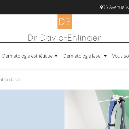
36 Avenue 
Dermatologie esthétique
Dermatologie laser
Vous so
lation laser