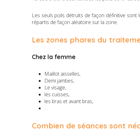
Les seuls poils détruits de façon définitive sont
répartis de façon aléatoire sur la zone.
Les zones phares du traitem
Chez la femme
Maillot aisselles,
Demi jambes,
Le visage,
les cuisses,
les bras et avant bras,
…
Combien de séances sont néce