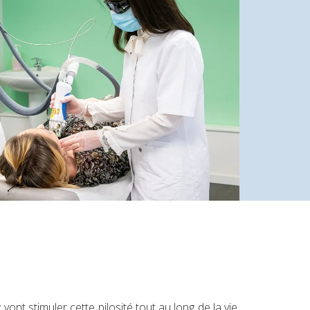
ont stimuler cette pilosité tout au long de la vie.