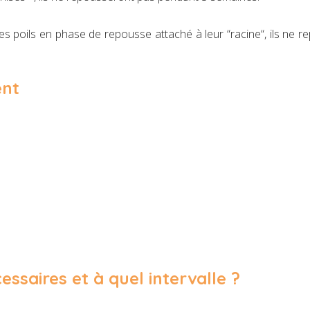
 les poils en phase de repousse attaché à leur “racine“, ils ne r
ent
ssaires et à quel intervalle ?