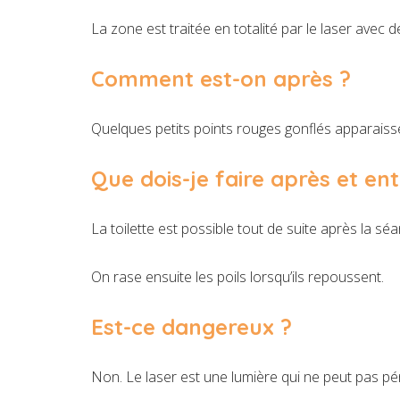
La zone est traitée en totalité par le laser avec de 
Comment est-on après ?
Quelques petits points rouges gonflés apparaiss
Que dois-je faire après et en
La toilette est possible tout de suite après la s
On rase ensuite les poils lorsqu’ils repoussent.
Est-ce dangereux ?
Non. Le laser est une lumière qui ne peut pas p