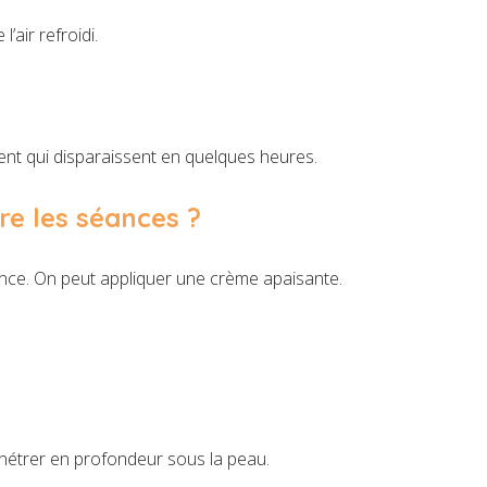
l’air refroidi.
ent qui disparaissent en quelques heures.
tre les séances ?
éance. On peut appliquer une crème apaisante.
énétrer en profondeur sous la peau.