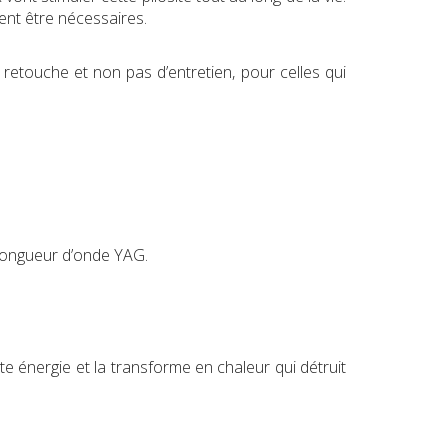
vent être nécessaires.
 retouche et non pas d’entretien, pour celles qui
la longueur d’onde YAG.
e énergie et la transforme en chaleur qui détruit