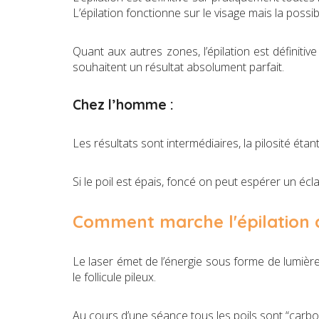
L’épilation fonctionne sur le visage mais la possi
Quant aux autres zones, l’épilation est définiti
souhaitent un résultat absolument parfait.
Chez l’homme :
Les résultats sont intermédiaires, la pilosité étant
Si le poil est épais, foncé on peut espérer un éclai
Comment marche l'épilation a
Le laser émet de l’énergie sous forme de lumière
le follicule pileux.
Au cours d’une séance tous les poils sont “carb